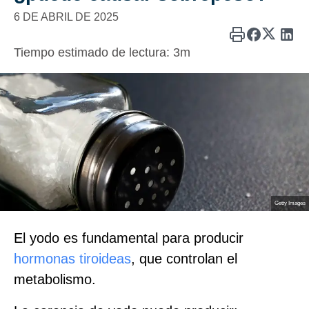
6 DE ABRIL DE 2025
Tiempo estimado de lectura:
3m
Getty Images
El yodo es fundamental para producir
hormonas tiroideas
, que controlan el
metabolismo.