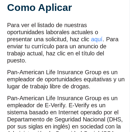
Como Aplicar
Para ver el listado de nuestras
oportunidades laborales actuales o
presentar una solicitud, haz clic
aquí
. Para
enviar tu currículo para un anuncio de
trabajo actual, haz clic en el título del
puesto.
Pan‑American Life Insurance Group es un
empleador de oportunidades equitativas y un
lugar de trabajo libre de drogas.
Pan‑American Life Insurance Group es un
empleador de E‑Verify. E‑Verify es un
sistema basado en Internet operado por el
Departamento de Seguridad Nacional (DHS,
por sus siglas en inglés) en sociedad con la