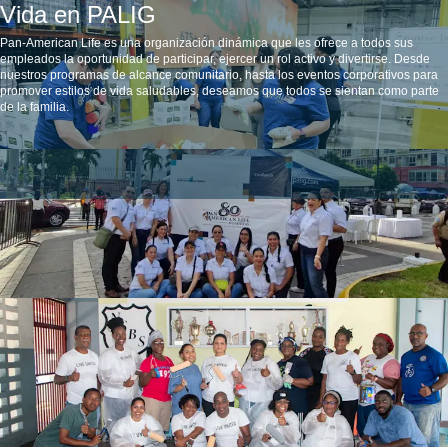
Vida en PALIG
Pan‑American Life es una organización dinámica que les ofrece a todos sus
empleados la oportunidad de participar, ejercer un rol activo y divertirse. Desde
nuestros programas de alcance comunitario, hasta los eventos corporativos para
promover estilos de vida saludables, deseamos que todos se sientan como parte
de la familia.