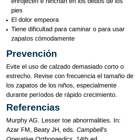
enrojecen e hinchan en los dedos de los
pies
El dolor empeora
Tiene dificultad para caminar o para usar
zapatos cómodamente
Prevención
Evite el uso de calzado demasiado corto o
estrecho. Revise con frecuencia el tamaño de
los zapatos de los niños, especialmente
durante períodos de rápido crecimiento.
Referencias
Murphy AG. Lesser toe abnormalities. In:
Azar FM, Beaty JH, eds.
Campbell's
Operative Orthopaedics
. 14th ed.