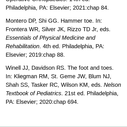
Philadelphia, PA: Elsevier; 2021:chap 84.
Montero DP, Shi GG. Hammer toe. In:
Frontera WR, Silver JK, Rizzo TD Jr, eds.
Essentials of Physical Medicine and
Rehabilitation
. 4th ed. Philadelphia, PA:
Elsevier; 2019:chap 88.
Winell JJ, Davidson RS. The foot and toes.
In: Kliegman RM, St. Geme JW, Blum NJ,
Shah SS, Tasker RC, Wilson KM, eds.
Nelson
Textbook of Pediatrics
. 21st ed. Philadelphia,
PA: Elsevier; 2020:chap 694.