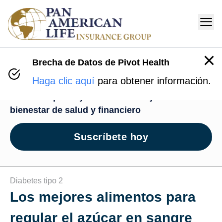
Brecha de Datos de Pivot Health
Centro de Bienestar
Haga clic aquí
para obtener información.
Recursos para ayudarte en tu viaje de
bienestar de salud y financiero
Suscríbete hoy
Diabetes tipo 2
Los mejores alimentos para
regular el azúcar en sangre