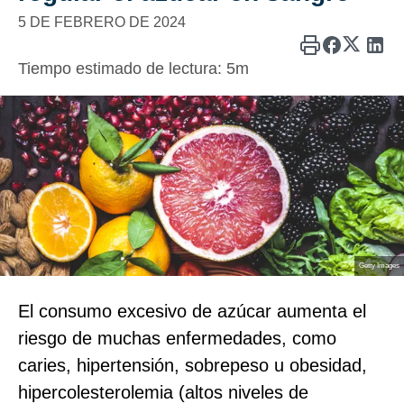
5 DE FEBRERO DE 2024
Tiempo estimado de lectura:
5m
Getty Images
El consumo excesivo de azúcar aumenta el
riesgo de muchas enfermedades, como
caries, hipertensión, sobrepeso u obesidad,
hipercolesterolemia (altos niveles de