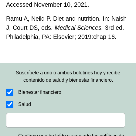
Accessed November 10, 2021.
Ramu A, Neild P. Diet and nutrition. In: Naish
J, Court DS, eds.
Medical Sciences.
3rd ed.
Philadelphia, PA: Elsevier; 2019:chap 16.
Suscríbete a uno o ambos boletines hoy y recibe
contenido de salud y bienestar financiero.
Bienestar financiero
Salud
Confirmo que he leído y aceptado las políticas de