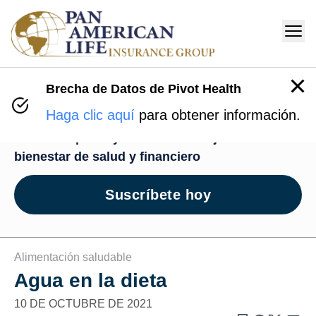
Brecha de Datos de Pivot Health
Centro de Bienestar
Haga clic aquí
para obtener información.
Recursos para ayudarte en tu viaje de
bienestar de salud y financiero
Suscríbete hoy
Alimentación saludable
Agua en la dieta
10 DE OCTUBRE DE 2021