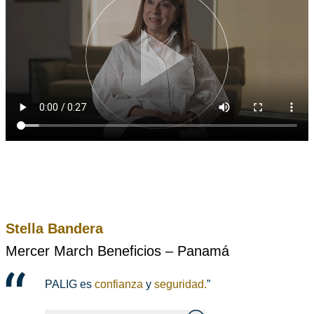
Stella Bandera
Mercer March Beneficios – Panamá
PALIG es
confianza
y
seguridad.
”